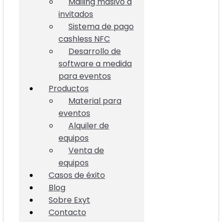
Mailing masivo a
invitados
Sistema de pago
cashless NFC
Desarrollo de
software a medida
para eventos
Productos
Material para
eventos
Alquiler de
equipos
Venta de
equipos
Casos de éxito
Blog
Sobre Exyt
Contacto