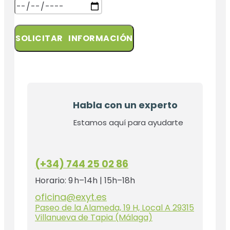
SOLICITAR INFORMACIÓN
Habla con un experto
Estamos aquí para ayudarte
(+34) 744 25 02 86
Horario: 9 h–14h | 15h–18h
oficina@exyt.es
Paseo de la Alameda, 19 H, Local A 29315
Villanueva de Tapia (Málaga)