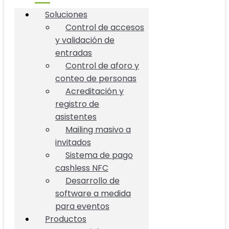
Soluciones
Control de accesos
y validación de
entradas
Control de aforo y
conteo de personas
Acreditación y
registro de
asistentes
Mailing masivo a
invitados
Sistema de pago
cashless NFC
Desarrollo de
software a medida
para eventos
Productos