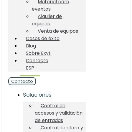
Material para
eventos
Alquiler de
equipos
Venta de equipos
Casos de éxito
Blog
Sobre Exyt
Contacto
ESP
Contacto
Soluciones
Control de
accesos y validación
de entradas
Control de aforo y