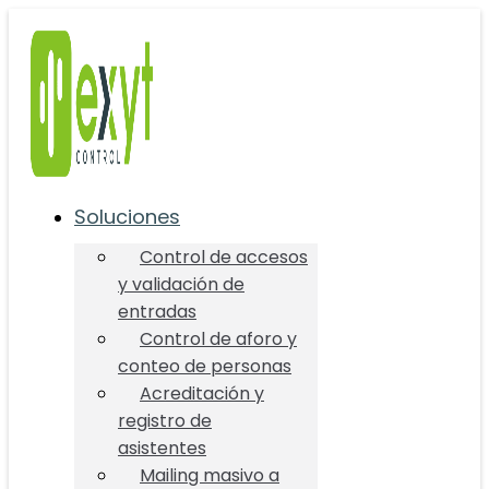
Ir
al
contenido
Soluciones
Control de accesos
y validación de
entradas
Control de aforo y
conteo de personas
Acreditación y
registro de
asistentes
Mailing masivo a